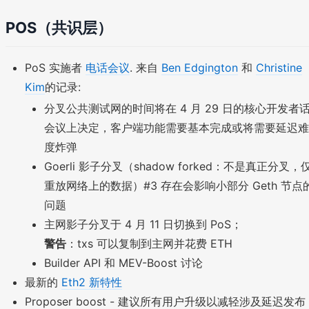
POS（共识层）
PoS 实施者
电话会议
. 来自
Ben Edgington
和
Christine
Kim
的记录:
分叉公共测试网的时间将在 4 月 29 日的核心开发者
会议上决定，客户端功能需要基本完成或将需要延迟难
度炸弹
Goerli 影子分叉（shadow forked：不是真正分叉，
重放网络上的数据）#3 存在会影响小部分 Geth 节点
问题
主网影子分叉于 4 月 11 日切换到 PoS；
警告
：txs 可以复制到主网并花费 ETH
Builder API 和 MEV-Boost 讨论
最新的
Eth2 新特性
Proposer boost - 建议所有用户升级以减轻涉及延迟发布