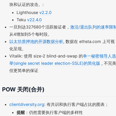
块和认证的攻击。:
Lighthouse
v2.2.0
Teku
v22.4.0
一旦到达327680个活跃验证者，
激活/退出队列的速率限
从4增加到5个每时段。
以太坊质押池的开源数据分析
, 数据在 ethsta.com 上可视
化呈现。
Vitalik: 使用 size-2 blind-and-swap 的
单一秘密领导人选
举(single secret leader election-SSLE)的简化版
, 不完
但更简单的保证
POW 关闭(合并)
clientdiversity.org
: 有共识和执行客户端占比的图表；
提醒
：仍然需要执行客户端的多样性