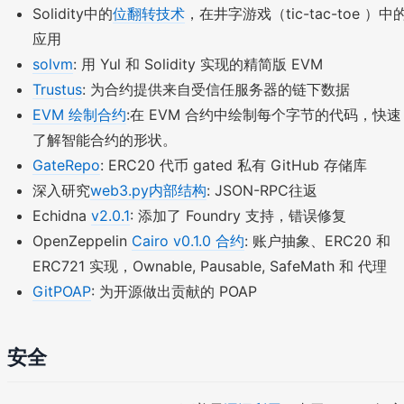
Solidity中的
位翻转技术
，在井字游戏（tic-tac-toe ）中
应用
solvm
: 用 Yul 和 Solidity 实现的精简版 EVM
Trustus
: 为合约提供来自受信任服务器的链下数据
EVM 绘制合约
:在 EVM 合约中绘制每个字节的代码，快速
了解智能合约的形状。
GateRepo
: ERC20 代币 gated 私有 GitHub 存储库
深入研究
web3.py内部结构
: JSON-RPC往返
Echidna
v2.0.1
: 添加了 Foundry 支持，错误修复
OpenZeppelin
Cairo v0.1.0 合约
: 账户抽象、ERC20 和
ERC721 实现，Ownable, Pausable, SafeMath 和 代理
GitPOAP
: 为开源做出贡献的 POAP
安全