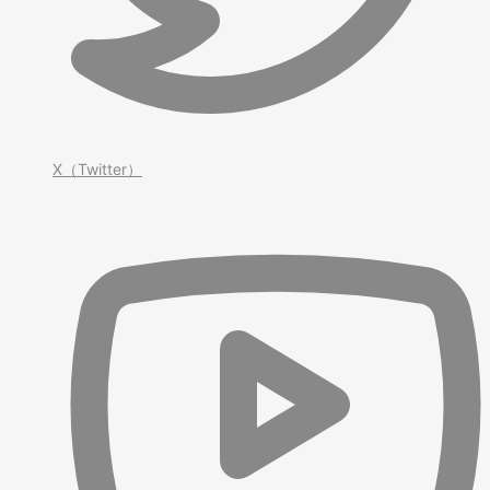
X（Twitter）