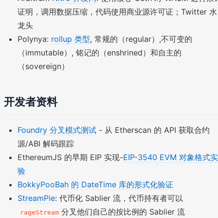
证明，调用数据压缩，代码使用商业源许可证；Twitter 水
龙头
Polynya:
rollup 类型
, 常规的（regular）,不可变的
（immutable）, 铭记的（enshrined）和自主的
（sovereign）
开发者资料
Foundry 分叉模式测试
- 从 Etherscan 的 API 获取合约
源/ABI 解码跟踪
EthereumJS 的早期 EIP 实现-
EIP-3540 EVM 对象格式实
验
BokkyPooBah 的 DateTime 库的形式化验证
StreamPie
: 代币化 Sablier 流，代币持有者可以
分叉他们自己的按比例的 Sablier 流
rageStream