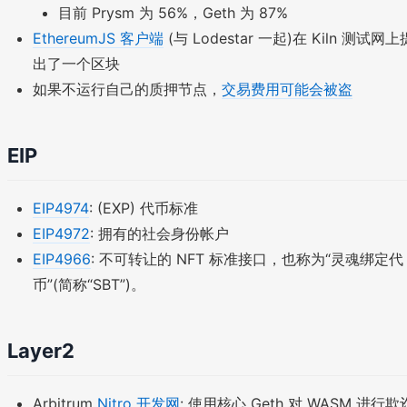
目前 Prysm 为 56%，Geth 为 87%
EthereumJS 客户端
(与 Lodestar 一起)在 Kiln 测试网上
出了一个区块
如果不运行自己的质押节点，
交易费用可能会被盗
EIP
EIP4974
: (EXP) 代币标准
EIP4972
: 拥有的社会身份帐户
EIP4966
: 不可转让的 NFT 标准接口，也称为“灵魂绑定代
币”(简称“SBT”)。
Layer2
Arbitrum
Nitro 开发网
: 使用核心 Geth 对 WASM 进行欺