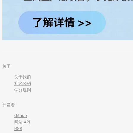
关于
关于我们
社区公约
学分规则
开发者
Github
网站 API
RSS