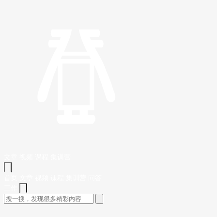
文章
视频
课程
集训营
首页
文章
视频
课程
集训营
问答
工作