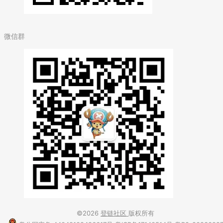
微信群
©2026
登链社区
版权所有