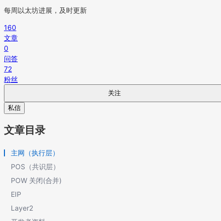
每周以太坊进展，及时更新
160
文章
0
问答
72
粉丝
关注
私信
文章目录
主网（执行层）
POS（共识层）
POW 关闭(合并)
EIP
Layer2