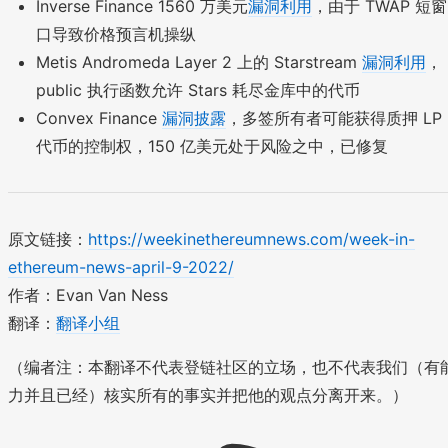
Inverse Finance 1560 万美元
漏洞利用
，由于 TWAP 短窗
口导致价格预言机操纵
Metis Andromeda Layer 2 上的 Starstream
漏洞利用
，
public 执行函数允许 Stars 耗尽金库中的代币
Convex Finance
漏洞披露
，多签所有者可能获得质押 LP
代币的控制权，150 亿美元处于风险之中，已修复
原文链接：
https://weekinethereumnews.com/week-in-
ethereum-news-april-9-2022/
作者：Evan Van Ness
翻译：
翻译小组
（编者注：本翻译不代表登链社区的立场，也不代表我们（有
力并且已经）核实所有的事实并把他的观点分离开来。）