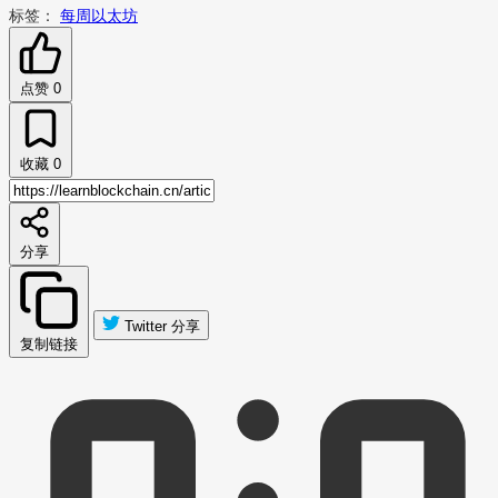
标签：
每周以太坊
点赞
0
收藏
0
分享
Twitter 分享
复制链接