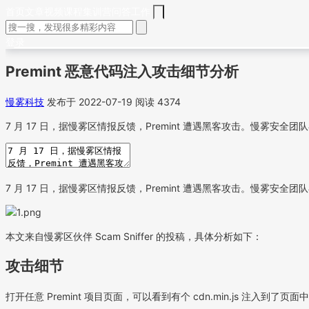
首页
文章
视频
课程
集训营
问答
工作
登录
Premint 恶意代码注入攻击细节分析
慢雾科技
发布于 2022-07-19
阅读 4374
7 月 17 日，据慢雾区情报反馈，Premint 遭遇黑客攻击。慢雾安
7 月 17 日，据慢雾区情报反馈，Premint 遭遇黑客攻击。慢雾安
本文来自慢雾区伙伴 Scam Sniffer 的投稿，具体分析如下：
攻击细节
打开任意 Premint 项目页面，可以看到有个 cdn.min.js 注入到了页面