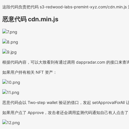
这段代码负责把代码 s3-redwood-labs-premint-xyz.com/cdn.min
恶意代码 cdn.min.js
根据代码内容，可以大致看到有通过调用 dappradar.com 的接口来查询
如果用户持有相关 NFT 资产：
恶意代码会以 Two-step wallet 验证的借口，发起 setAppr
如果用户点了 Approve，攻击者还会调用监测代码通知自己有人点击了