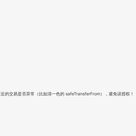
是否异常（比如清一色的 safeTransferFrom），避免误授权！