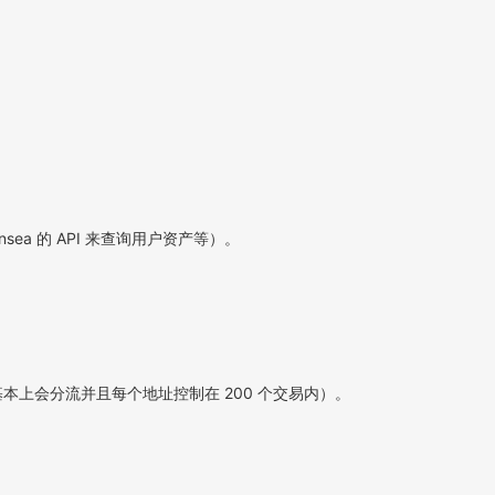
sea 的 API 来查询用户资产等）。
成本，基本上会分流并且每个地址控制在 200 个交易内）。