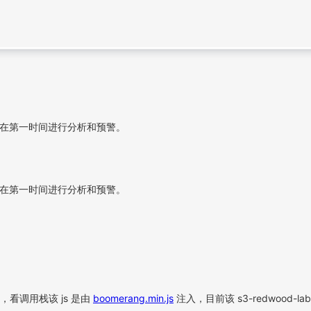
全团队在第一时间进行分析和预警。
全团队在第一时间进行分析和预警。
中，看调用栈该 js 是由
boomerang.min.js
注入，目前该 s3-redwood-l