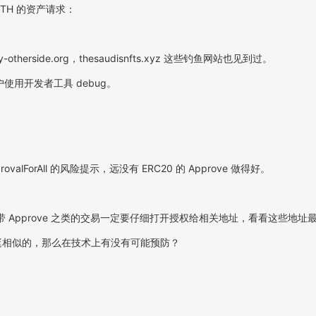
TH 的资产请求：
erside.org，thesaudisnfts.xyz 这些钓鱼网站也见到过。
用户使用开发者工具 debug。
ovalForAll 的风险提示，远没有 ERC20 的 Approve 做得好。
prove 之类的交易一定要仔细打开授权给相关地址，看看这些地址最近的交易
攻击方式挺相似的，那么在技术上有没有可能预防？