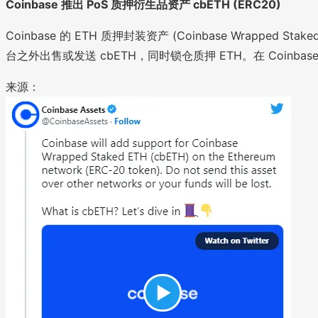
Coinbase 推出 PoS 质押衍生品资产 cbETH (ERC20)
Coinbase 的 ETH 质押封装资产 (Coinbase Wrapped Sta
台之外出售或发送 cbETH，同时锁仓质押 ETH。在 Coinba
来源：