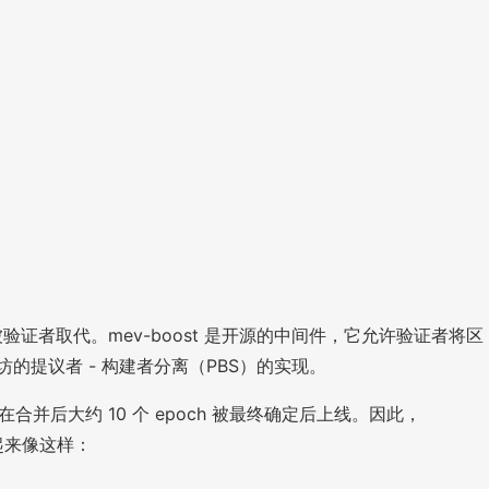
工将被验证者取代。mev-boost 是开源的中间件，它允许验证者将区
以太坊的提议者 - 构建者分离（PBS）的实现。
 将在合并后大约 10 个 epoch 被最终确定后上线。因此，
中看起来像这样：