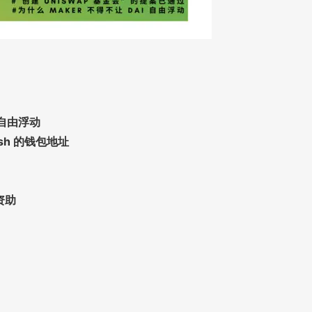
 自由浮动
ash 的钱包地址
的资助