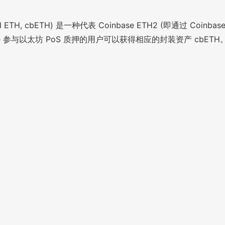
ked ETH, cbETH) 是一种代表 Coinbase ETH2 (即通过 Coi
se 参与以太坊 PoS 质押的用户可以获得相应的封装资产 cbETH