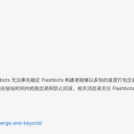
 无法事先确定 Flashbots 构建者能够以多快的速度打包交易，所
较短时间内抢跑交易和防止回滚。相关消息请关注 Flashbots Disco
t-merge-and-beyond/