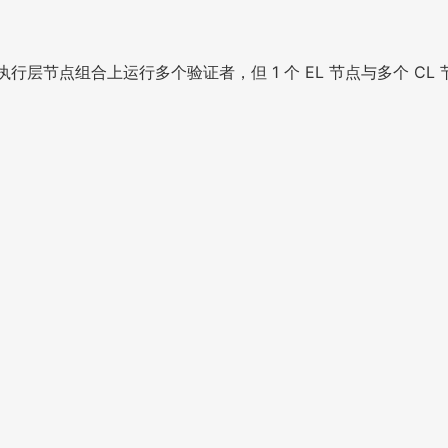
>执行层节点组合上运行多个验证者，但 1 个 EL 节点与多个 CL 