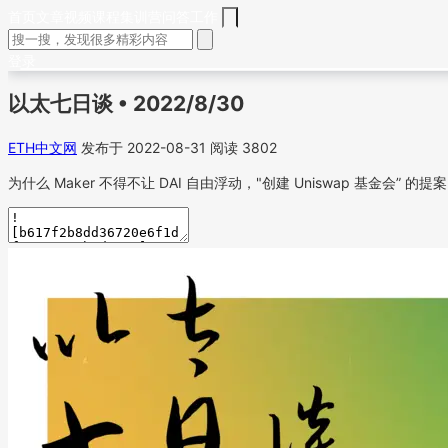
首页
文章
视频
课程
集训营
问答
工作
登录
以太七日谈 • 2022/8/30
ETH中文网
发布于 2022-08-31
阅读 3802
为什么 Maker 不得不让 DAI 自由浮动，"创建 Uniswap 基金会” 的