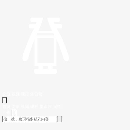
文章
视频
课程
集训营
首页
文章
视频
课程
集训营
问答
工作