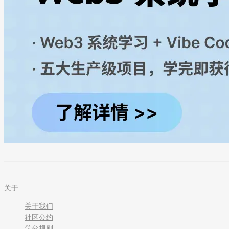
关于
关于我们
社区公约
学分规则