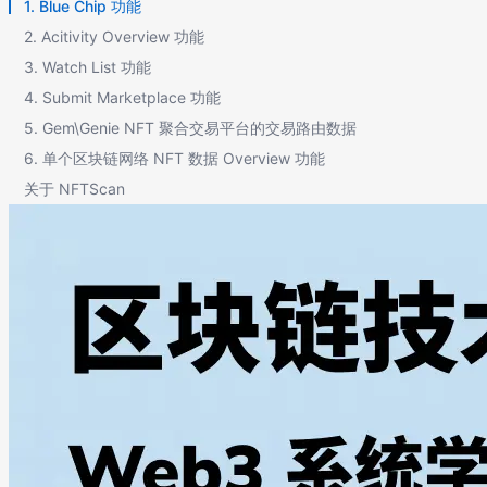
1. Blue Chip 功能
2. Acitivity Overview 功能
3. Watch List 功能
4. Submit Marketplace 功能
5. Gem\Genie NFT 聚合交易平台的交易路由数据
6. 单个区块链网络 NFT 数据 Overview 功能
关于 NFTScan