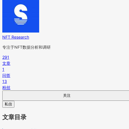
NFT Research
专注于NFT数据分析和调研
291
文章
1
问答
13
粉丝
关注
私信
文章目录