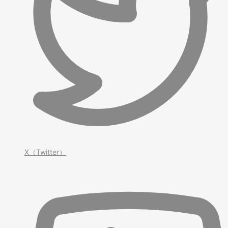
X（Twitter）