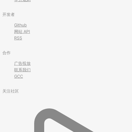
开发者
Github
网站 API
RSS
合作
广告投放
联系我们
GCC
关注社区