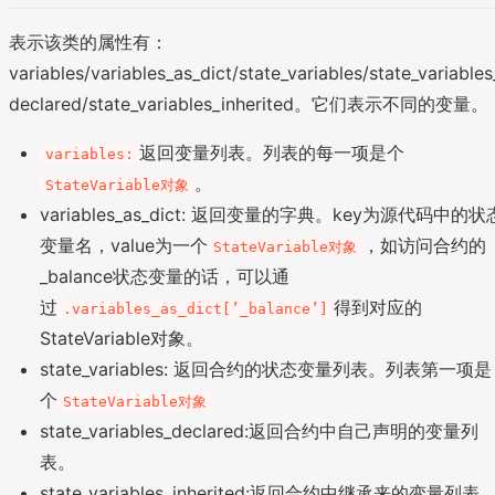
表示该类的属性有：
variables/variables_as_dict/state_variables/state_variables
declared/state_variables_inherited。它们表示不同的变量。
返回变量列表。列表的每一项是个
variables:
。
StateVariable对象
variables_as_dict: 返回变量的字典。key为源代码中的状
变量名，value为一个
，如访问合约的
StateVariable对象
_balance状态变量的话，可以通
过
得到对应的
.variables_as_dict[’_balance’]
StateVariable对象。
state_variables: 返回合约的状态变量列表。列表第一项是
个
StateVariable对象
state_variables_declared:返回合约中自己声明的变量列
表。
state_variables_inherited:返回合约中继承来的变量列表