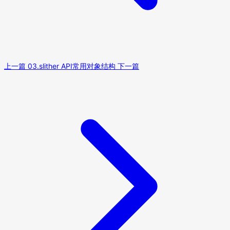
上一篇
03.slither API常用对象结构
下一篇