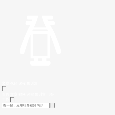
文章
视频
课程
集训营
首页
文章
视频
课程
集训营
问答
工作