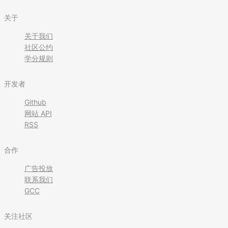
关于
关于我们
社区公约
学分规则
开发者
Github
网站 API
RSS
合作
广告投放
联系我们
GCC
关注社区