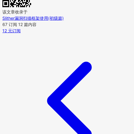
该文章收录于
Slither漏洞扫描框架使用(初级篇)
67 订阅
12 篇内容
12 元订阅