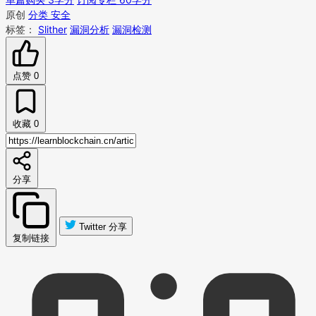
原创
分类 安全
标签：
Slither
漏洞分析
漏洞检测
点赞
0
收藏
0
分享
Twitter 分享
复制链接