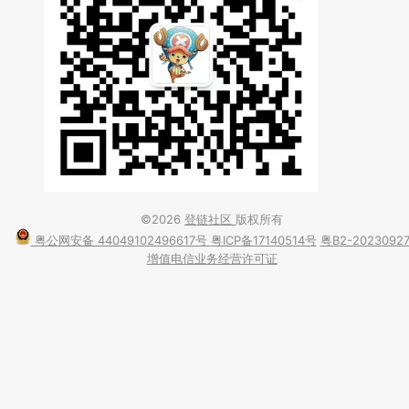
©2026
登链社区
版权所有
粤公网安备 44049102496617号
粤ICP备17140514号
粤B2-2023092
增值电信业务经营许可证