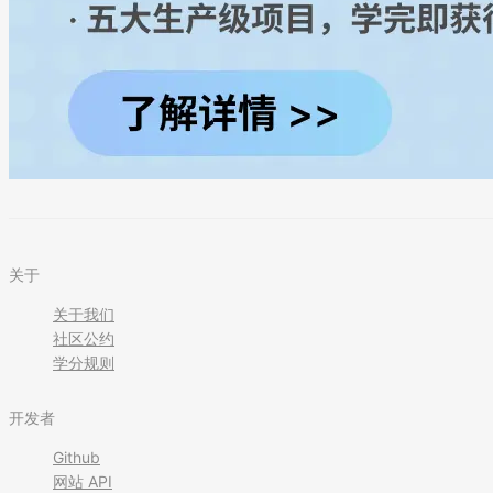
关于
关于我们
社区公约
学分规则
开发者
Github
网站 API