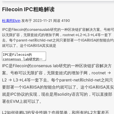
Filecoin IPC粗略解读
杜满想Elvin
发布于 2023-11-21
阅读 4190
IPC是Filecoin的consensuslab研究的一种区块链扩容解决方案。号称
以无限扩容，无限套娃式的增加子网，rootnet->L2->L3->L4等一套下
去。每个parent-net和child-net之间只要部署一个IGA和ISA的智能合约
就可以了。这个IGA和ISA其实就是
IPC是Filecoin的consensus lab研究的一种区块链扩容解决方
案。号称可以无限扩容，无限套娃式的增加子网，rootnet ->
L2 -> L3->L4等一套下去。每个parent-net和child-net之间只
要部署一个IGA和ISA的智能合约就可以了。这个IGA和ISA其实
就是IPC协议的实现，现在是用solidity语言写的，可以直接部
署在EVM上就可以了。
L2如何依赖L1的安全性呐？也很简单，和所有的L2方案差不