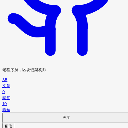
老程序员，区块链架构师
35
文章
0
问答
10
粉丝
关注
私信