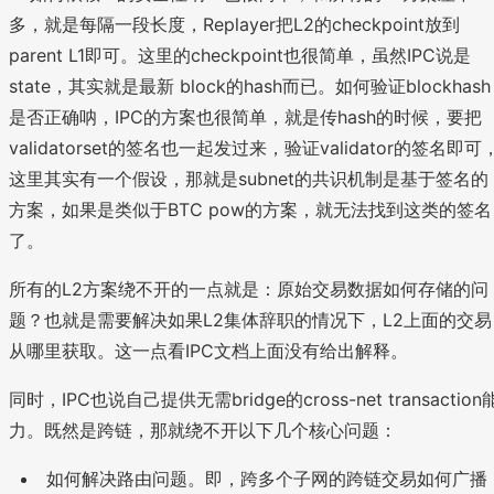
多，就是每隔一段长度，Replayer把L2的checkpoint放到
parent L1即可。这里的checkpoint也很简单，虽然IPC说是
state，其实就是最新 block的hash而已。如何验证blockhash
是否正确呐，IPC的方案也很简单，就是传hash的时候，要把
validatorset的签名也一起发过来，验证validator的签名即可
这里其实有一个假设，那就是subnet的共识机制是基于签名的
方案，如果是类似于BTC pow的方案，就无法找到这类的签名
了。
所有的L2方案绕不开的一点就是：原始交易数据如何存储的问
题？也就是需要解决如果L2集体辞职的情况下，L2上面的交易
从哪里获取。这一点看IPC文档上面没有给出解释。
同时，IPC也说自己提供无需bridge的cross-net transaction
力。既然是跨链，那就绕不开以下几个核心问题：
如何解决路由问题。即，跨多个子网的跨链交易如何广播