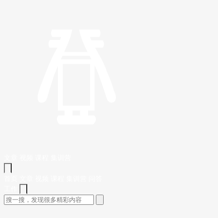
文章
视频
课程
集训营
首页
文章
视频
课程
集训营
问答
工作