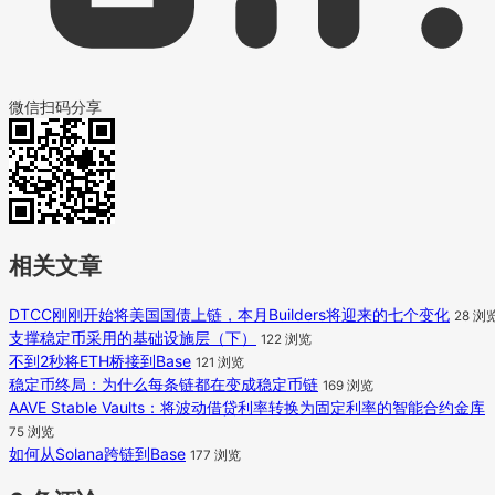
微信扫码分享
相关文章
DTCC刚刚开始将美国国债上链，本月Builders将迎来的七个变化
28 浏
支撑稳定币采用的基础设施层（下）
122 浏览
不到2秒将ETH桥接到Base
121 浏览
稳定币终局：为什么每条链都在变成稳定币链
169 浏览
AAVE Stable Vaults：将波动借贷利率转换为固定利率的智能合约金库
75 浏览
如何从Solana跨链到Base
177 浏览