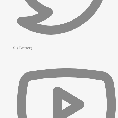
X（Twitter）