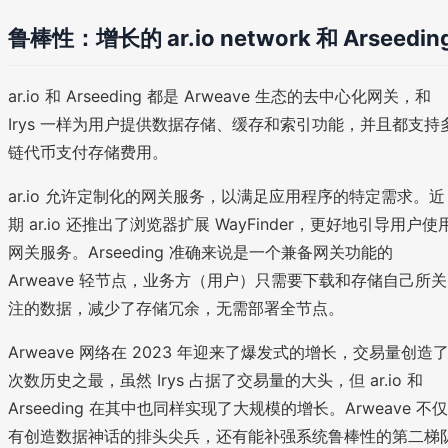
鲁棒性：增长的 ar.io network 和 Arseedin
ar.io 和 Arseeding 都是 Arweave 生态的去中心化网关，和
Irys 一样为用户提供数据存储、缓存和索引功能，并且都支持
链代币支付存储费用。
ar.io 允许定制化的网关服务，以满足应用程序的特定需求。近
期 ar.io 还推出了浏览器扩展 WayFinder，更好地引导用户使
网关服务。Arseeding 准确来说是一个兼备网关功能的
Arweave 轻节点，业务方（用户）只需要下载和存储自己所关
注的数据，减少了存储冗余，无需部署全节点。
Arweave 网络在 2023 年迎来了爆发式的增长，交易量创造
次数历史之最，虽然 Irys 占据了交易量的大头，但 ar.io 和
Arseeding 在其中也同样实现了大规模的增长。Arweave 不仅
有创造数据神话的排头尖兵，还有能补强系统鲁棒性的第二梯