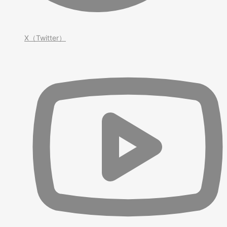
X（Twitter）