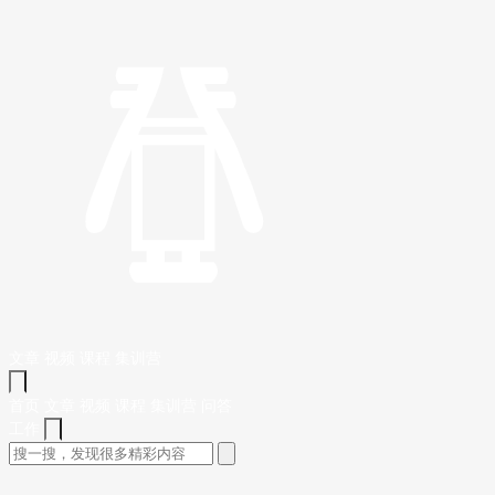
文章
视频
课程
集训营
首页
文章
视频
课程
集训营
问答
工作