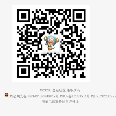
©2026
登链社区
版权所有
粤公网安备 44049102496617号
粤ICP备17140514号
粤B2-2023092
增值电信业务经营许可证