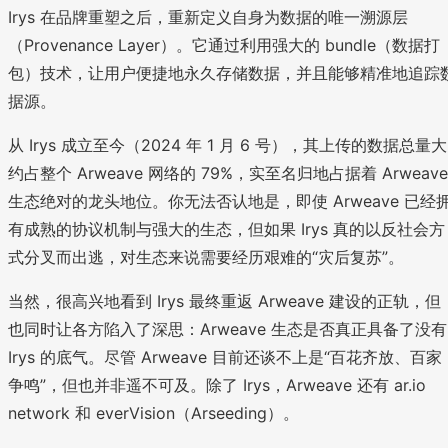
Irys 在品牌重塑之后，重新定义自身为数据的唯一溯源层
（Provenance Layer）。它通过利用强大的 bundle（数据打
包）技术，让用户便捷地永久存储数据，并且能够精准地追踪
据源。
从 Irys 成立至今（2024 年 1 月 6 号），其上传的数据总量大
约占整个 Arweave 网络的 79%，实至名归地占据着 Arweave
生态绝对的龙头地位。你无法否认地是，即使 Arweave 已经
有成熟的协议机制与强大的生态，但如果 Irys 真的以反社会方
式分叉而出逃，对生态来说需要经历艰难的“灾后复苏”。
当然，很高兴地看到 Irys 最终重返 Arweave 建设的正轨，但
也同时让各方陷入了深思：Arweave 生态是否真正具备了没有
Irys 的底气。尽管 Arweave 目前还谈不上是“百花齐放、百家
争鸣”，但也并非遥不可及。除了 Irys，Arweave 还有 ar.io
network 和 everVision（Arseeding）。