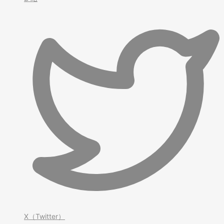
X（Twitter）