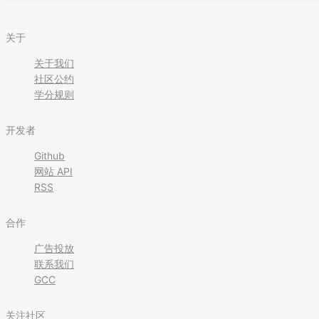
关于
关于我们
社区公约
学分规则
开发者
Github
网站 API
RSS
合作
广告投放
联系我们
GCC
关注社区