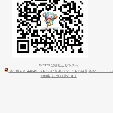
©2026
登链社区
版权所有
粤公网安备 44049102496617号
粤ICP备17140514号
粤B2-2023092
增值电信业务经营许可证