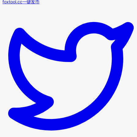
foxtool.cc一键发币