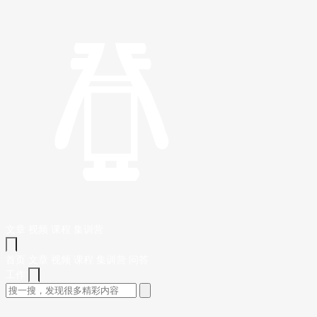
文章
视频
课程
集训营
首页
文章
视频
课程
集训营
问答
工作