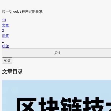
接一切web3程序定制开发.
10
文章
2
问答
1
粉丝
关注
私信
文章目录