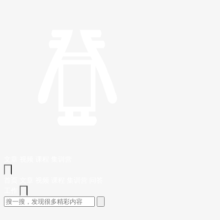
文章
视频
课程
集训营
首页
文章
视频
课程
集训营
问答
工作