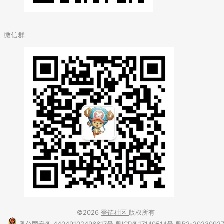
微信群
©2026
登链社区
版权所有
粤公网安备 44049102496617号
粤ICP备17140514号
粤B2-2023092