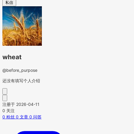
私信
wheat
@before_purpose
还没有填写个人介绍
注册于 2026-04-11
0
关注
0
粉丝
0
文章
0
问答