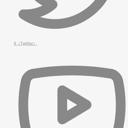
X（Twitter）