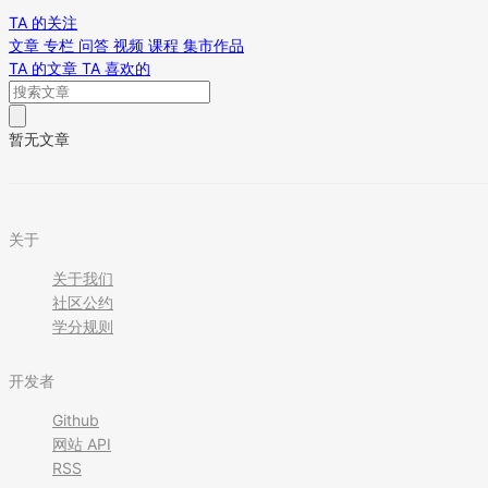
TA 的关注
文章
专栏
问答
视频
课程
集市作品
TA 的文章
TA 喜欢的
暂无文章
关于
关于我们
社区公约
学分规则
开发者
Github
网站 API
RSS