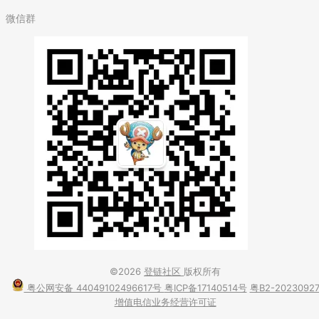
微信群
©2026
登链社区
版权所有
粤公网安备 44049102496617号
粤ICP备17140514号
粤B2-2023092
增值电信业务经营许可证