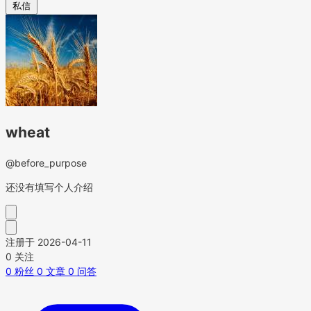
私信
wheat
@before_purpose
还没有填写个人介绍
注册于 2026-04-11
0
关注
0
粉丝
0
文章
0
问答