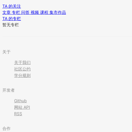
TA 的关注
文章
专栏
问答
视频
课程
集市作品
TA 的专栏
暂无专栏
关于
关于我们
社区公约
学分规则
开发者
Github
网站 API
RSS
合作