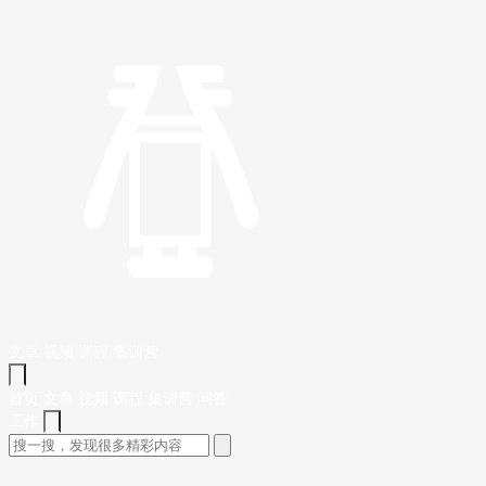
文章
视频
课程
集训营
首页
文章
视频
课程
集训营
问答
工作