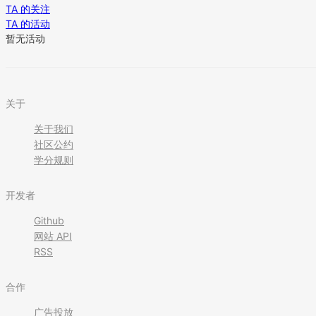
TA 的关注
TA 的活动
暂无活动
关于
关于我们
社区公约
学分规则
开发者
Github
网站 API
RSS
合作
广告投放