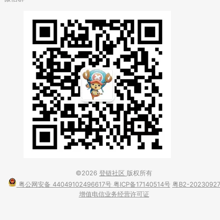
©2026
登链社区
版权所有
粤公网安备 44049102496617号
粤ICP备17140514号
粤B2-2023092
增值电信业务经营许可证