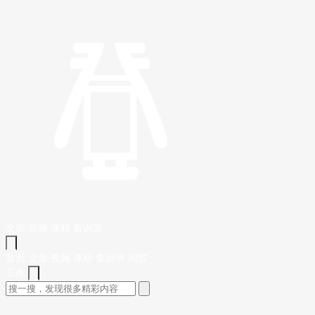
文章
视频
课程
集训营
首页
文章
视频
课程
集训营
问答
工作