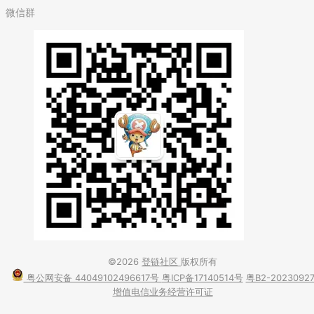
微信群
©2026
登链社区
版权所有
粤公网安备 44049102496617号
粤ICP备17140514号
粤B2-2023092
增值电信业务经营许可证