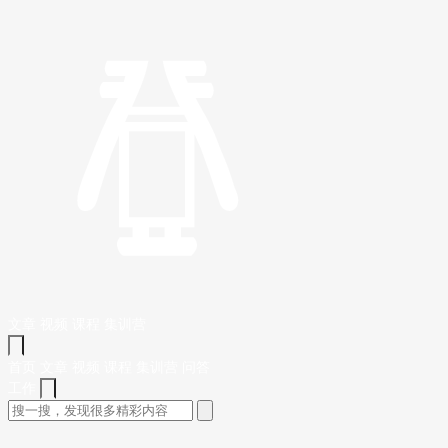
文章
视频
课程
集训营
首页
文章
视频
课程
集训营
问答
工作