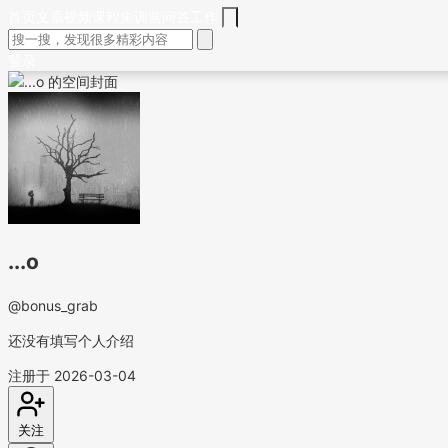
首页
文章
视频
课程
集训营
问答
工作
登录
...o
@bonus_grab
还没有填写个人介绍
注册于 2026-03-04
关注