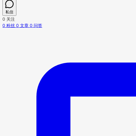
私信
0
关注
0
粉丝
0
文章
0
问答