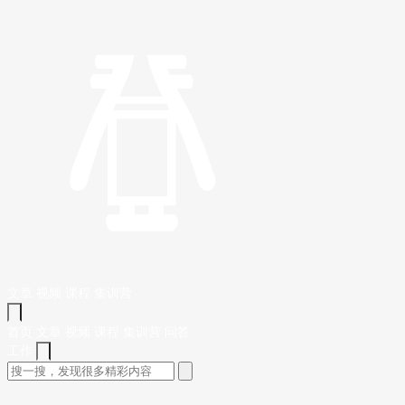
文章
视频
课程
集训营
首页
文章
视频
课程
集训营
问答
工作