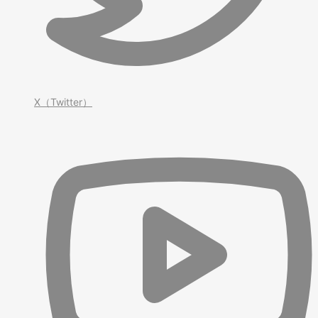
X（Twitter）