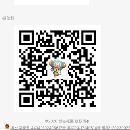
微信群
©2026
登链社区
版权所有
粤公网安备 44049102496617号
粤ICP备17140514号
粤B2-2023092