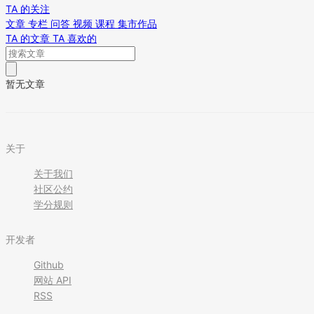
TA 的关注
文章
专栏
问答
视频
课程
集市作品
TA 的文章
TA 喜欢的
暂无文章
关于
关于我们
社区公约
学分规则
开发者
Github
网站 API
RSS