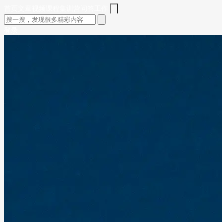
首页
文章
视频
课程
集训营
问答
工作
登录