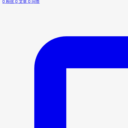
0
粉丝
0
文章
0
问答