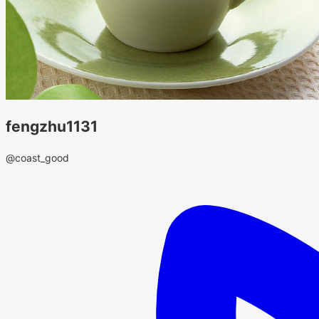
fengzhu1131
@coast_good