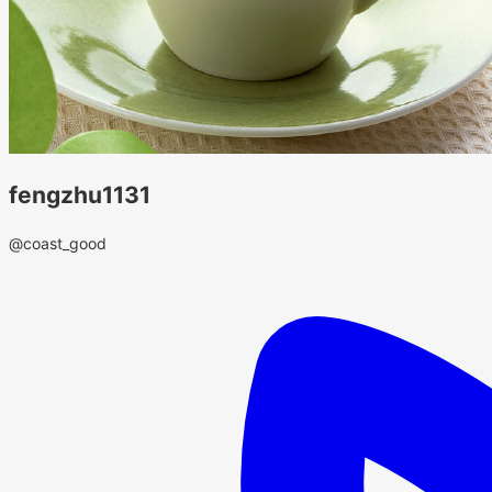
fengzhu1131
@coast_good