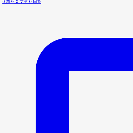
0
粉丝
0
文章
0
问答