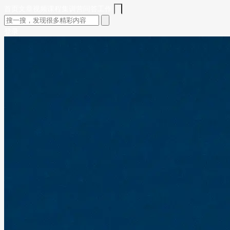
首页
文章
视频
课程
集训营
问答
工作
登录