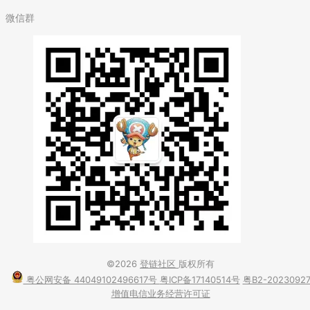
微信群
©2026
登链社区
版权所有
粤公网安备 44049102496617号
粤ICP备17140514号
粤B2-2023092
增值电信业务经营许可证