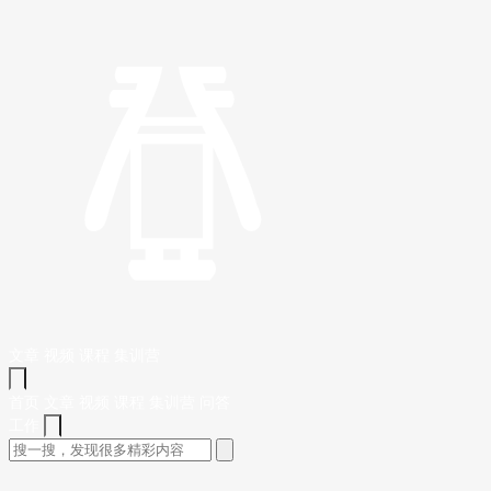
文章
视频
课程
集训营
首页
文章
视频
课程
集训营
问答
工作