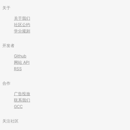
关于
关于我们
社区公约
学分规则
开发者
Github
网站 API
RSS
合作
广告投放
联系我们
GCC
关注社区