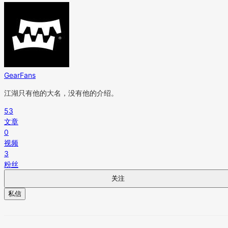
GearFans
江湖只有他的大名，没有他的介绍。
53
文章
0
视频
3
粉丝
关注
私信