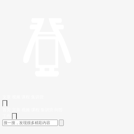
文章
视频
课程
集训营
首页
文章
视频
课程
集训营
问答
工作