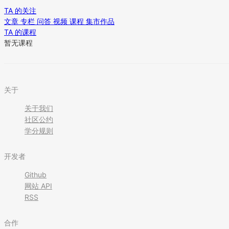
TA 的关注
文章
专栏
问答
视频
课程
集市作品
TA 的课程
暂无课程
关于
关于我们
社区公约
学分规则
开发者
Github
网站 API
RSS
合作