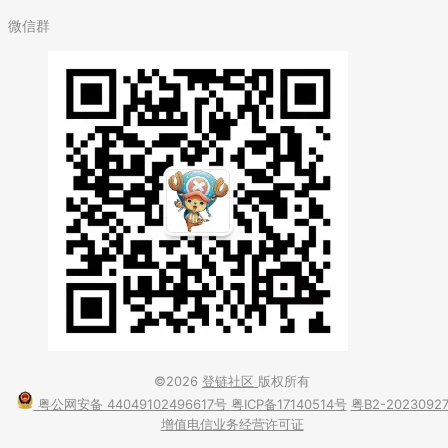
微信群
©2026
登链社区
版权所有
粤公网安备 44049102496617号
粤ICP备17140514号
粤B2-2023092
增值电信业务经营许可证