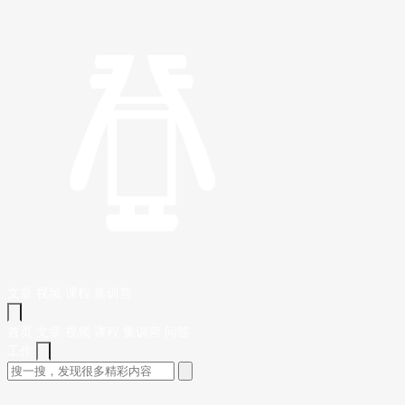
文章
视频
课程
集训营
首页
文章
视频
课程
集训营
问答
工作