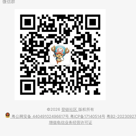
微信群
©2026
登链社区
版权所有
粤公网安备 44049102496617号
粤ICP备17140514号
粤B2-2023092
增值电信业务经营许可证