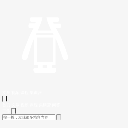
文章
视频
课程
集训营
首页
文章
视频
课程
集训营
问答
工作