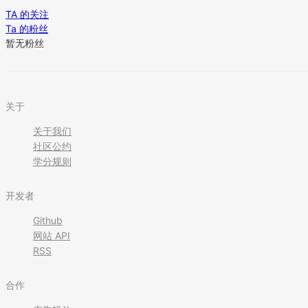
TA 的关注
Ta 的粉丝
暂无粉丝
关于
关于我们
社区公约
学分规则
开发者
Github
网站 API
RSS
合作