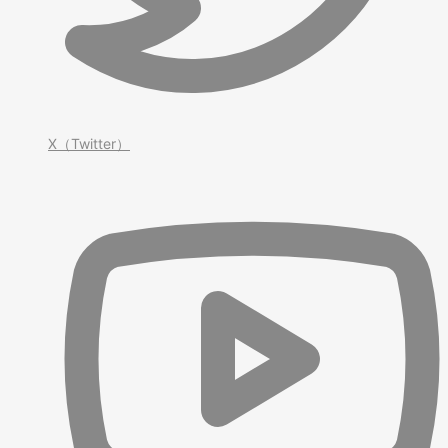
X（Twitter）