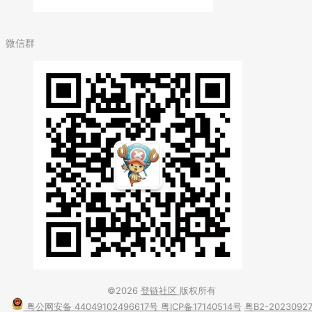
微信群
©2026
登链社区
版权所有
粤公网安备 44049102496617号
粤ICP备17140514号
粤B2-2023092