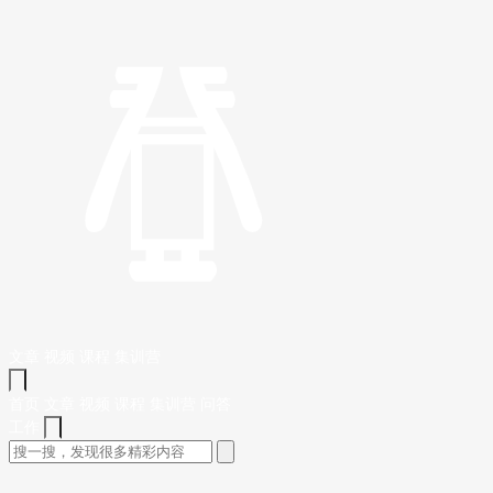
文章
视频
课程
集训营
首页
文章
视频
课程
集训营
问答
工作