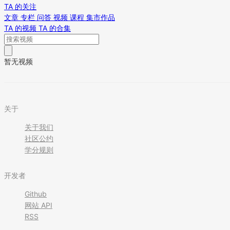
TA 的关注
文章
专栏
问答
视频
课程
集市作品
TA 的视频
TA 的合集
暂无视频
关于
关于我们
社区公约
学分规则
开发者
Github
网站 API
RSS