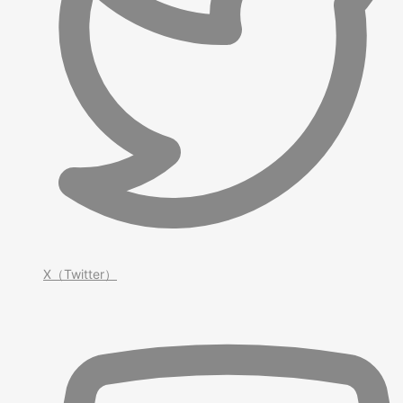
X（Twitter）