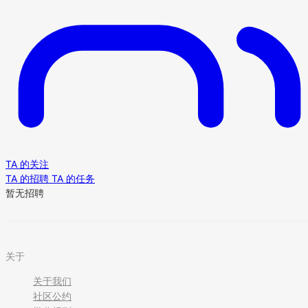
TA 的关注
TA 的招聘
TA 的任务
暂无招聘
关于
关于我们
社区公约