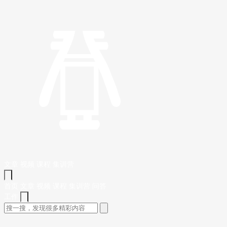
文章
视频
课程
集训营
首页
文章
视频
课程
集训营
问答
工作