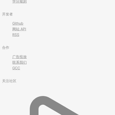
学分规则
开发者
Github
网站 API
RSS
合作
广告投放
联系我们
GCC
关注社区