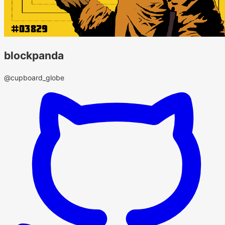
blockpanda
@cupboard_globe