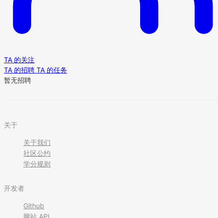
TA 的关注
TA 的招聘
TA 的任务
暂无招聘
关于
关于我们
社区公约
学分规则
开发者
Github
网站 API