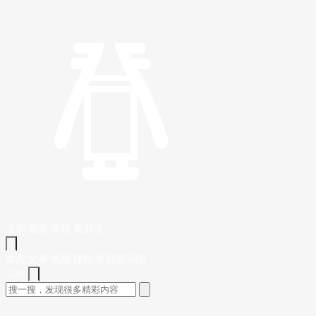
文章
视频
课程
集训营
首页
文章
视频
课程
集训营
问答
工作