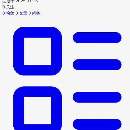
注册于 2025-11-25
0
关注
0
粉丝
0
文章
0
问答