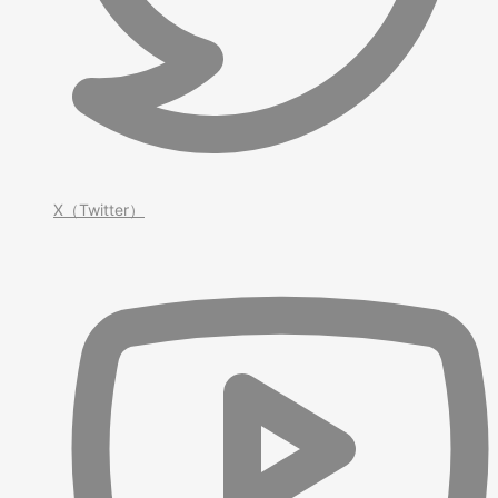
X（Twitter）