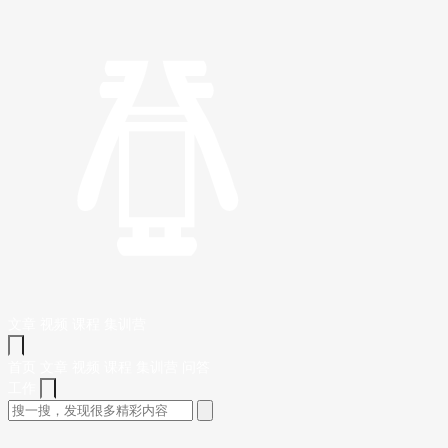
文章
视频
课程
集训营
首页
文章
视频
课程
集训营
问答
工作