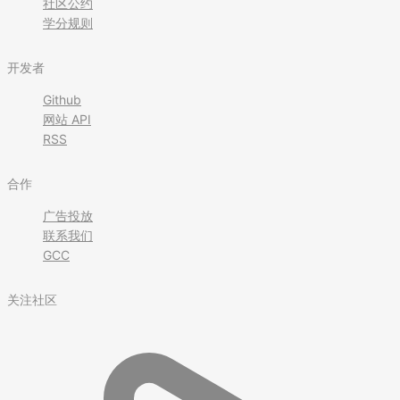
社区公约
学分规则
开发者
Github
网站 API
RSS
合作
广告投放
联系我们
GCC
关注社区