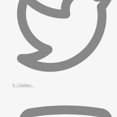
X（Twitter）