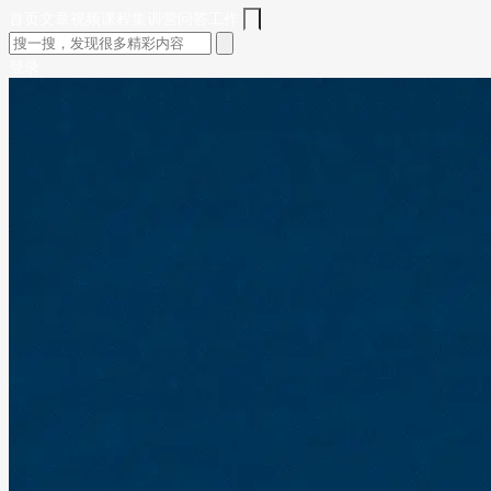
首页
文章
视频
课程
集训营
问答
工作
登录