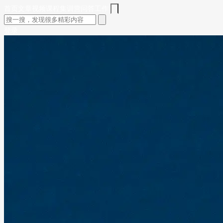
首页
文章
视频
课程
集训营
问答
工作
登录