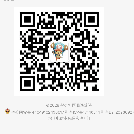
©2026
登链社区
版权所有
粤公网安备 44049102496617号
粤ICP备17140514号
粤B2-2023092
增值电信业务经营许可证