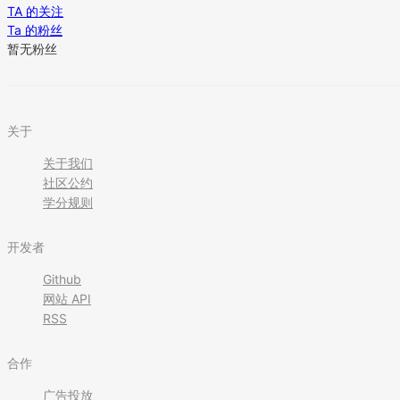
TA 的关注
Ta 的粉丝
暂无粉丝
关于
关于我们
社区公约
学分规则
开发者
Github
网站 API
RSS
合作
广告投放