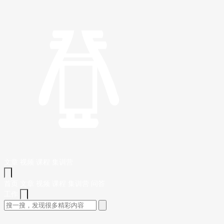
文章
视频
课程
集训营
首页
文章
视频
课程
集训营
问答
工作