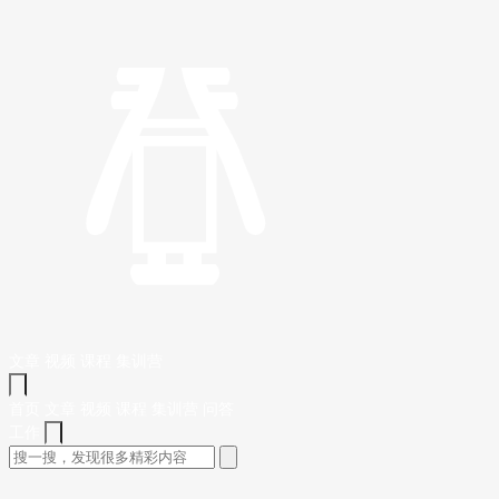
文章
视频
课程
集训营
首页
文章
视频
课程
集训营
问答
工作