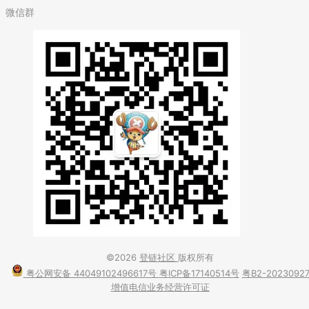
微信群
©2026
登链社区
版权所有
粤公网安备 44049102496617号
粤ICP备17140514号
粤B2-2023092
增值电信业务经营许可证