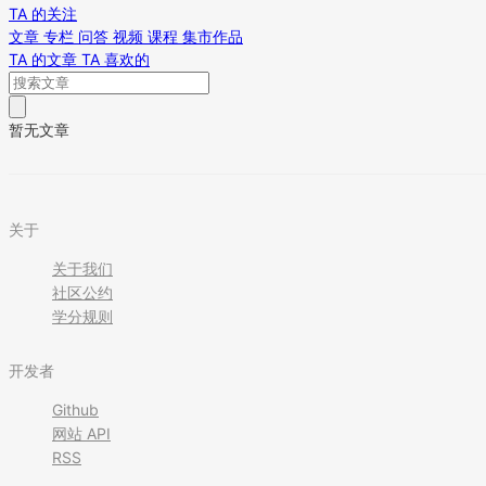
TA 的关注
文章
专栏
问答
视频
课程
集市作品
TA 的文章
TA 喜欢的
暂无文章
关于
关于我们
社区公约
学分规则
开发者
Github
网站 API
RSS