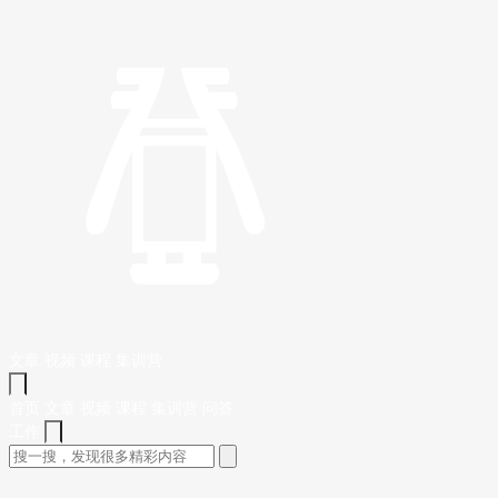
文章
视频
课程
集训营
首页
文章
视频
课程
集训营
问答
工作