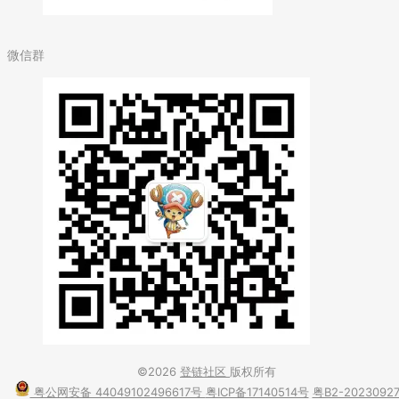
微信群
©2026
登链社区
版权所有
粤公网安备 44049102496617号
粤ICP备17140514号
粤B2-2023092