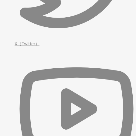
X（Twitter）