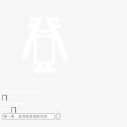
文章
视频
课程
集训营
首页
文章
视频
课程
集训营
问答
工作