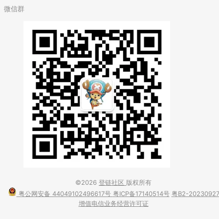
微信群
©2026
登链社区
版权所有
粤公网安备 44049102496617号
粤ICP备17140514号
粤B2-2023092
增值电信业务经营许可证