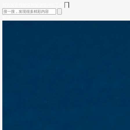
首页
文章
视频
课程
集训营
问答
工作
登录