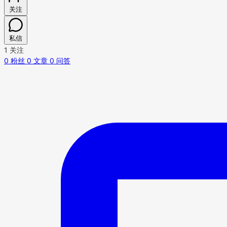
关注
私信
1
关注
0
粉丝
0
文章
0
问答