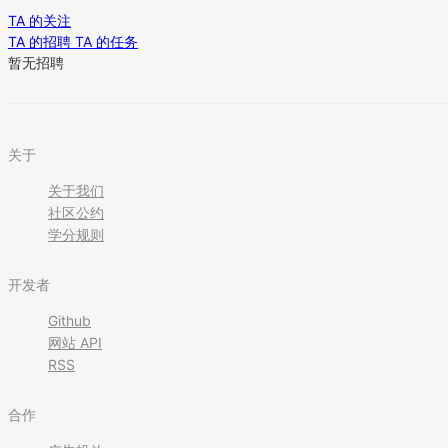
TA 的关注
TA 的招聘
TA 的任务
暂无招聘
关于
关于我们
社区公约
学分规则
开发者
Github
网站 API
RSS
合作