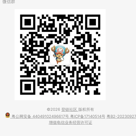
微信群
©2026
登链社区
版权所有
粤公网安备 44049102496617号
粤ICP备17140514号
粤B2-2023092
增值电信业务经营许可证