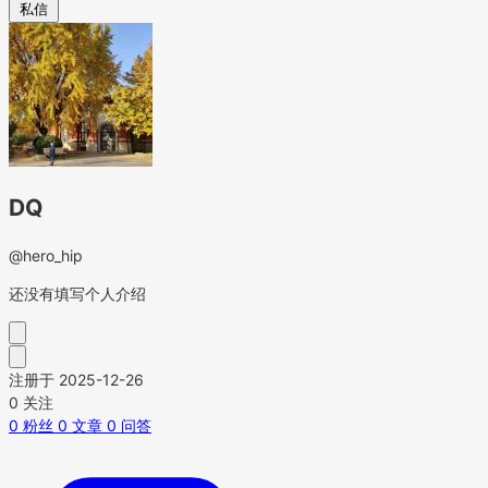
私信
DQ
@hero_hip
还没有填写个人介绍
注册于 2025-12-26
0
关注
0
粉丝
0
文章
0
问答