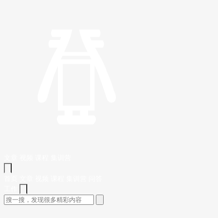
文章
视频
课程
集训营
首页
文章
视频
课程
集训营
问答
工作