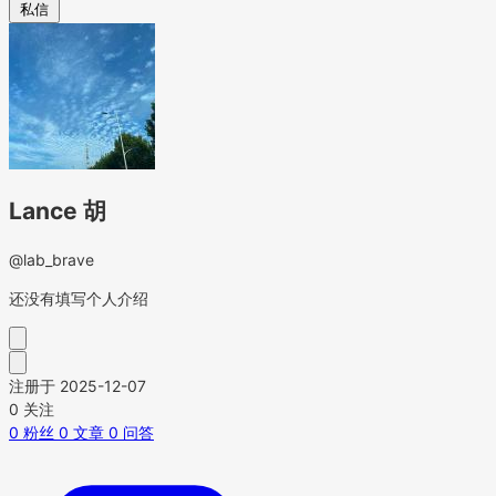
私信
Lance 胡
@lab_brave
还没有填写个人介绍
注册于 2025-12-07
0
关注
0
粉丝
0
文章
0
问答