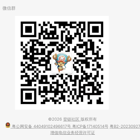
微信群
©2026
登链社区
版权所有
粤公网安备 44049102496617号
粤ICP备17140514号
粤B2-2023092
增值电信业务经营许可证