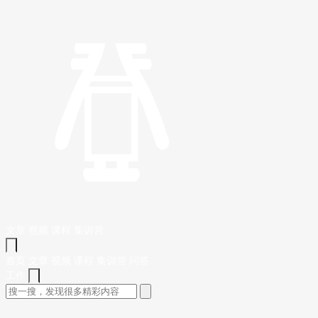
文章
视频
课程
集训营
首页
文章
视频
课程
集训营
问答
工作