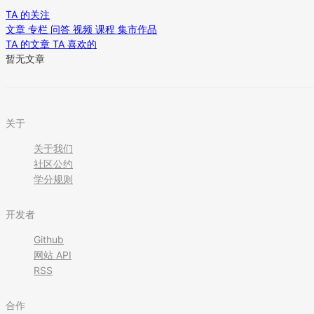
TA 的关注
文章
专栏
问答
视频
课程
集市作品
TA 的文章
TA 喜欢的
暂无文章
关于
关于我们
社区公约
学分规则
开发者
Github
网站 API
RSS
合作