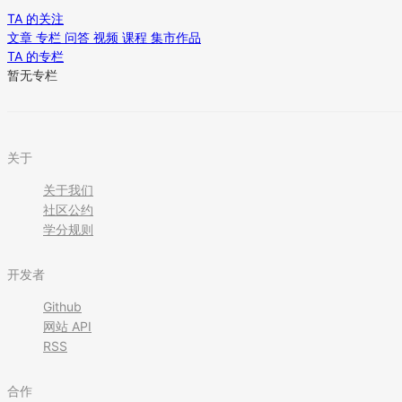
TA 的关注
文章
专栏
问答
视频
课程
集市作品
TA 的专栏
暂无专栏
关于
关于我们
社区公约
学分规则
开发者
Github
网站 API
RSS
合作