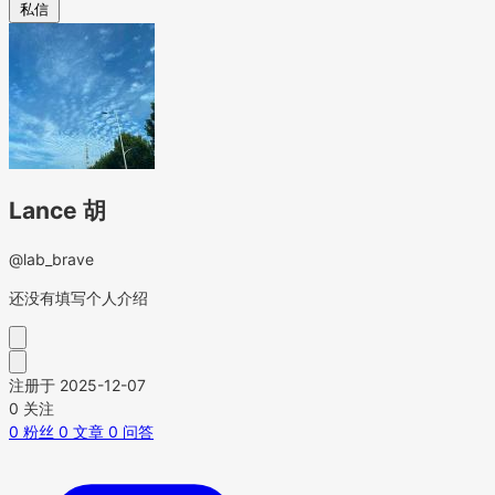
私信
Lance 胡
@lab_brave
还没有填写个人介绍
注册于 2025-12-07
0
关注
0
粉丝
0
文章
0
问答