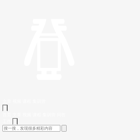
文章
视频
课程
集训营
首页
文章
视频
课程
集训营
问答
工作