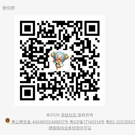
微信群
©2026
登链社区
版权所有
粤公网安备 44049102496617号
粤ICP备17140514号
粤B2-2023092
增值电信业务经营许可证