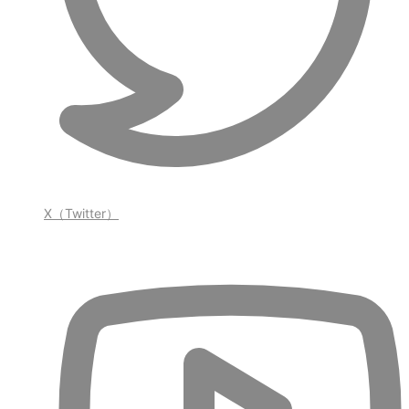
X（Twitter）