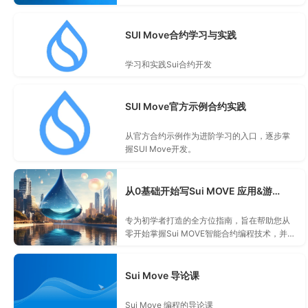
的联调，适合move小白，对move感兴趣打算
入门的同学。
SUI Move合约学习与实践
学习和实践Sui合约开发
SUI Move官方示例合约实践
从官方合约示例作为进阶学习的入口，逐步掌
握SUI Move开发。
从0基础开始写Sui MOVE 应用&游戏 实战系列
专为初学者打造的全方位指南，旨在帮助您从
零开始掌握Sui MOVE智能合约编程技术，并将
其应用于实际的去中心化应用（dApp）和区块
链游戏开发中。
Sui Move 导论课
Sui Move 编程的导论课