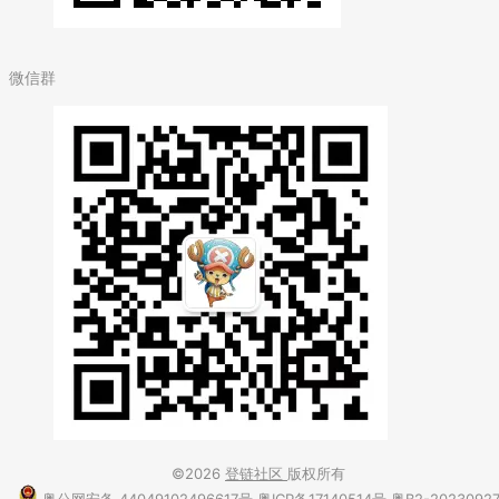
微信群
©2026
登链社区
版权所有
粤公网安备 44049102496617号
粤ICP备17140514号
粤B2-2023092