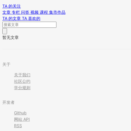
TA 的关注
文章
专栏
问答
视频
课程
集市作品
TA 的文章
TA 喜欢的
暂无文章
关于
关于我们
社区公约
学分规则
开发者
Github
网站 API
RSS