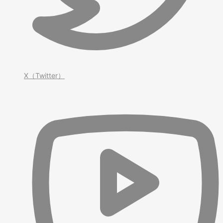
X（Twitter）