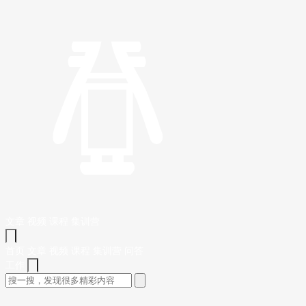
文章
视频
课程
集训营
首页
文章
视频
课程
集训营
问答
工作