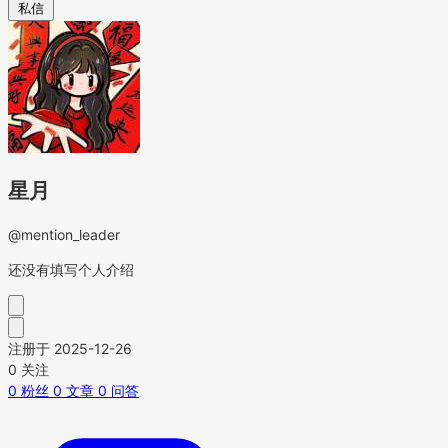
私信
星月
@mention_leader
还没有填写个人介绍
注册于 2025-12-26
0
关注
0
粉丝
0
文章
0
问答