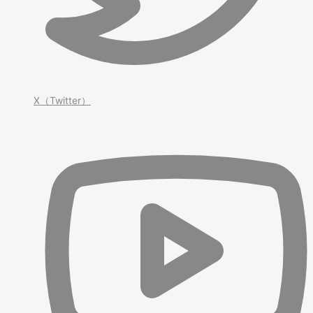
X（Twitter）