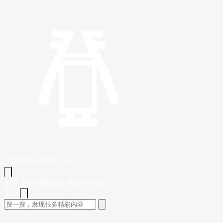
文章
视频
课程
集训营
首页
文章
视频
课程
集训营
问答
工作