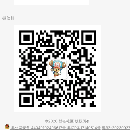
微信群
©2026
登链社区
版权所有
粤公网安备 44049102496617号
粤ICP备17140514号
粤B2-2023092