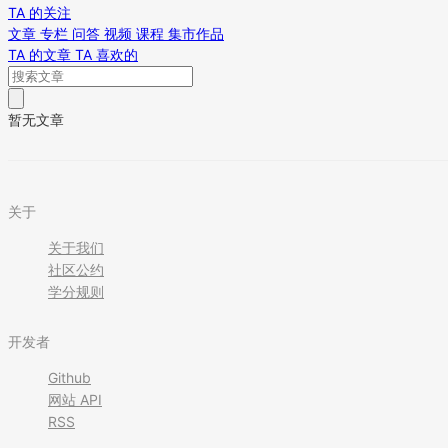
TA 的关注
文章
专栏
问答
视频
课程
集市作品
TA 的文章
TA 喜欢的
暂无文章
关于
关于我们
社区公约
学分规则
开发者
Github
网站 API
RSS