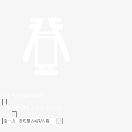
文章
视频
课程
集训营
首页
文章
视频
课程
集训营
问答
工作