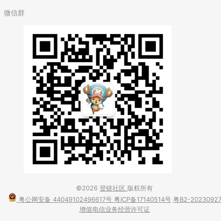
微信群
©2026
登链社区
版权所有
粤公网安备 44049102496617号
粤ICP备17140514号
粤B2-2023092
增值电信业务经营许可证