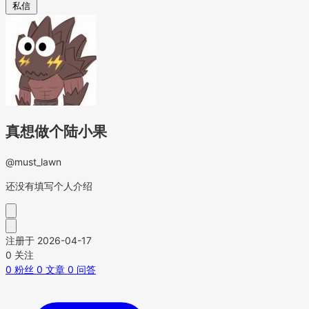
私信
真想做个陆小果
@must_lawn
还没有填写个人介绍
注册于 2026-04-17
0
关注
0
粉丝
0
文章
0
问答