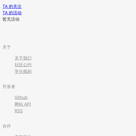
TA 的关注
TA 的活动
暂无活动
关于
关于我们
社区公约
学分规则
开发者
Github
网站 API
RSS
合作