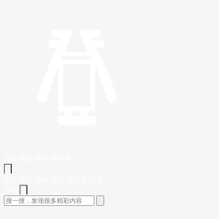
文章
视频
课程
集训营
首页
文章
视频
课程
集训营
问答
工作