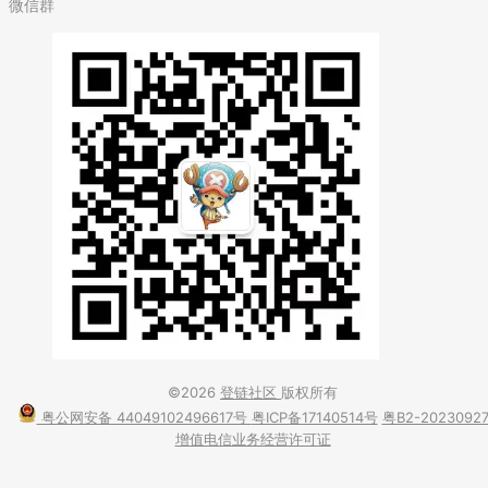
微信群
©2026
登链社区
版权所有
粤公网安备 44049102496617号
粤ICP备17140514号
粤B2-2023092
增值电信业务经营许可证