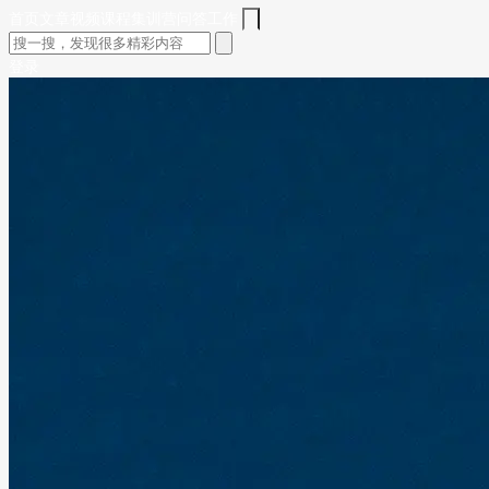
首页
文章
视频
课程
集训营
问答
工作
登录