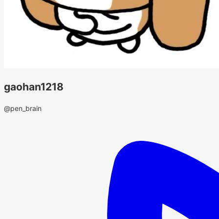
gaohan1218
@pen_brain