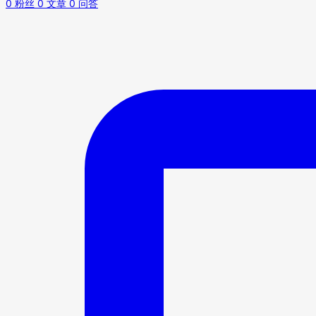
0
粉丝
0
文章
0
问答