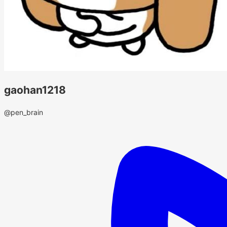
gaohan1218
@pen_brain