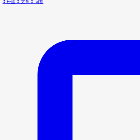
0
粉丝
0
文章
0
问答