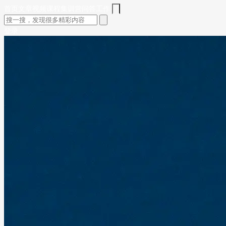
首页
文章
视频
课程
集训营
问答
工作
登录