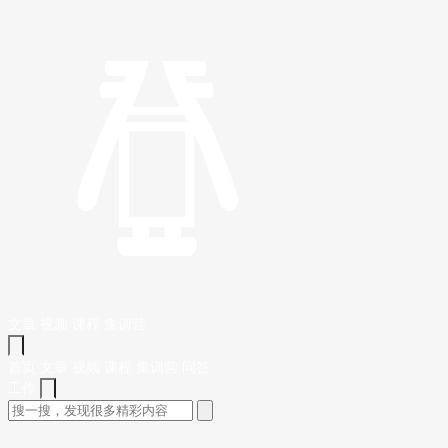
文章
视频
课程
集训营
首页
文章
视频
课程
集训营
问答
工作