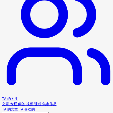
TA 的关注
文章
专栏
问答
视频
课程
集市作品
TA 的文章
TA 喜欢的