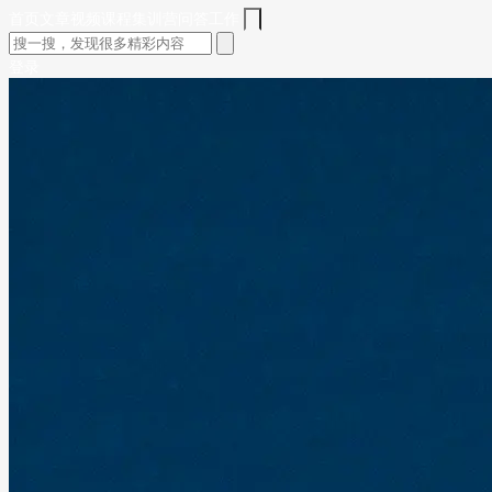
首页
文章
视频
课程
集训营
问答
工作
登录