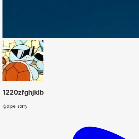
1220zfghjklb
@pipe_sorry