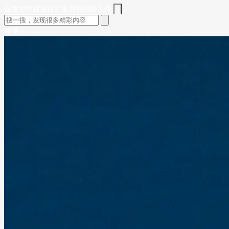
首页
文章
视频
课程
集训营
问答
工作
登录