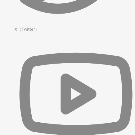
X（Twitter）