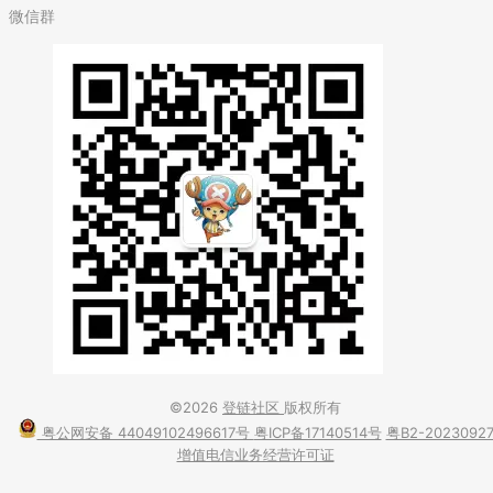
微信群
©2026
登链社区
版权所有
粤公网安备 44049102496617号
粤ICP备17140514号
粤B2-2023092
增值电信业务经营许可证