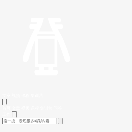
文章
视频
课程
集训营
首页
文章
视频
课程
集训营
问答
工作