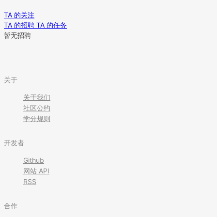
TA 的关注
TA 的招聘
TA 的任务
暂无招聘
关于
关于我们
社区公约
学分规则
开发者
Github
网站 API
RSS
合作