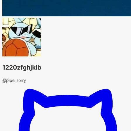
1220zfghjklb
@pipe_sorry