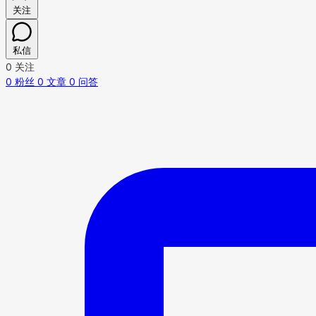
关注
私信
0
关注
0
粉丝
0
文章
0
问答