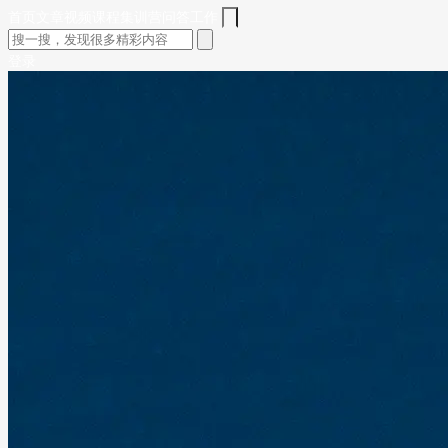
首页
文章
视频
课程
集训营
问答
工作
登录