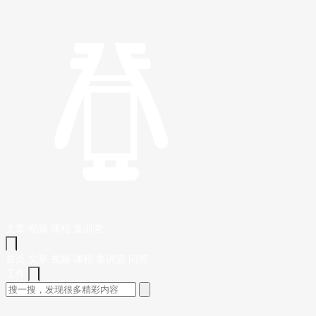
文章
视频
课程
集训营
首页
文章
视频
课程
集训营
问答
工作