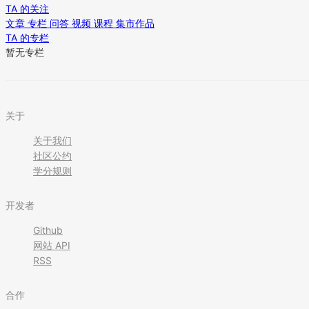
TA 的关注
文章
专栏
问答
视频
课程
集市作品
TA 的专栏
暂无专栏
关于
关于我们
社区公约
学分规则
开发者
Github
网站 API
RSS
合作