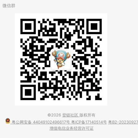
微信群
©2026
登链社区
版权所有
粤公网安备 44049102496617号
粤ICP备17140514号
粤B2-2023092
增值电信业务经营许可证