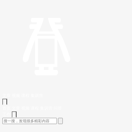
文章
视频
课程
集训营
首页
文章
视频
课程
集训营
问答
工作