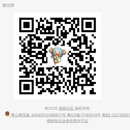
微信群
©2026
登链社区
版权所有
粤公网安备 44049102496617号
粤ICP备17140514号
粤B2-2023092
增值电信业务经营许可证