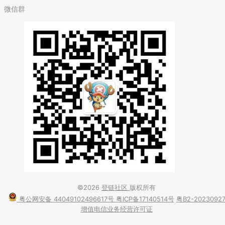
微信群
©2026
登链社区
版权所有
粤公网安备 44049102496617号
粤ICP备17140514号
粤B2-2023092
增值电信业务经营许可证