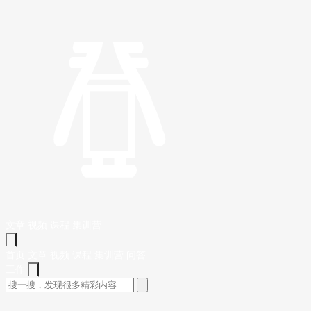
文章
视频
课程
集训营
首页
文章
视频
课程
集训营
问答
工作