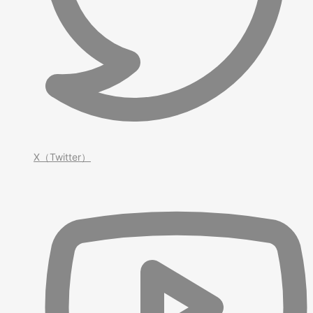
X（Twitter）