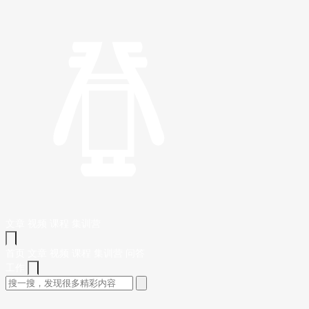
文章
视频
课程
集训营
首页
文章
视频
课程
集训营
问答
工作